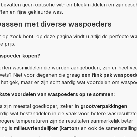
bevatten geen optische wit- en bleekmiddelen en zijn gesch
ffen en fijne gekleurde was.
wassen met diverse waspoeders
op zoek bent, op deze pagina vindt u altijd de perfecte
wa
 prijs.
spoeder kopen?
orten wasmiddelen die worden aangeboden, zijn er heel ve
wets? Niet voor diegenen die graag
een flink pak waspoed
 het gek, maar er zijn echt aardig wat voordelen om waspo
jkste voordelen van waspoeders op te sommen:
 zijn meestal goedkoper, zeker in
grootverpakkingen
ardig wat bestanddelen in die vaak voor betere wasresultat
ogere temperaturen zijn de resultaten aanmerkelijk beter
ing is
milieuvriendelijker (karton
) en ook de samenstelling 