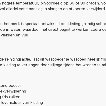
hogere temperatuur, bijvoorbeeld op 80 of 90 graden. Voeg 
al allerlei vette aanslag in slangen en afvoeren verwijder
n het merk is speciaal ontwikkeld om kleding grondig schoon
 op in water, waardoor het direct begint te werken zodra de
 vlekken en vuil.
ge reinigingsactie, laat dit waspoeder je wasgoed heerlijk 
e kleding te verlengen door slijtage tijdens het wassen te mi
send poeder
vlekverwijdering
 fris ruiken
e levensduur van kleding