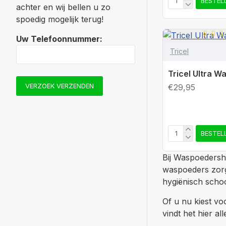
BESTEL
achter en wij bellen u zo
spoedig mogelijk terug!
Uw Telefoonnummer:
Tricel
Tricel Ultra 
VERZOEK VERZENDEN
€29,95
BESTEL
Bij Waspoedersh
waspoeders zor
hygiënisch scho
Of u nu kiest v
vindt het hier all