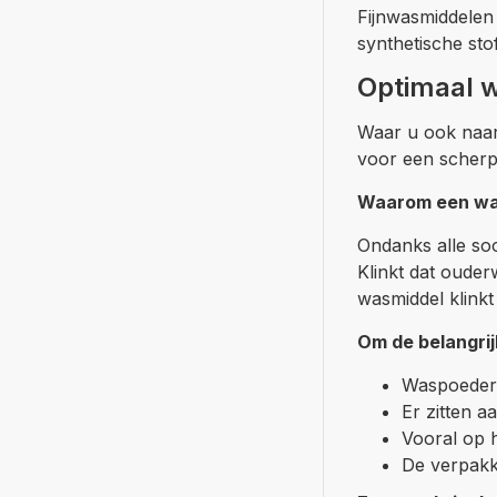
Fijnwasmiddelen 
synthetische sto
Optimaal 
Waar u ook naar 
voor een scherpe
Waarom een wa
Ondanks alle so
Klinkt dat ouder
wasmiddel klinkt
Om de belangri
Waspoeders
Er zitten a
Vooral op h
De verpakk