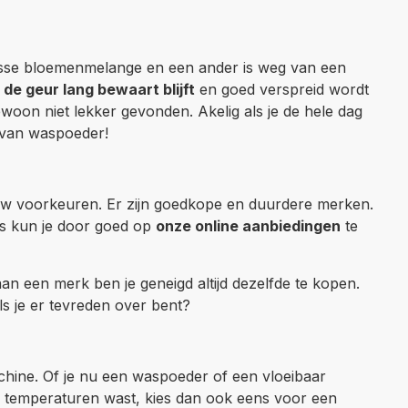
risse bloemenmelange en een ander is weg van een
de geur lang bewaart blijft
en goed verspreid wordt
on niet lekker gevonden. Akelig als je de hele dag
 van waspoeder!
ouw voorkeuren. Er zijn goedkope en duurdere merken.
ms kun je door goed op
onze online aanbiedingen
te
n een merk ben je geneigd altijd dezelfde te kopen.
ls je er tevreden over bent?
chine. Of je nu een waspoeder of een vloeibaar
ge temperaturen wast, kies dan ook eens voor een