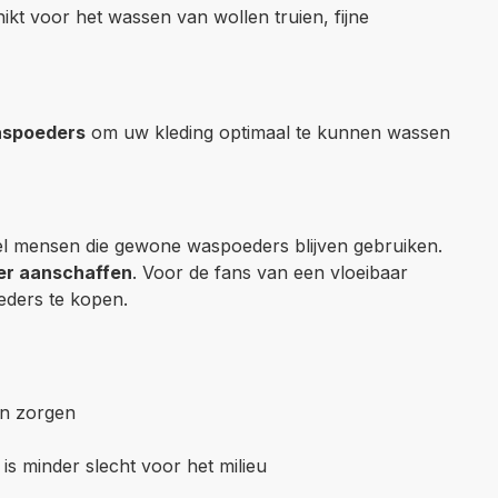
ikt voor het wassen van wollen truien, fijne
spoeders
om uw kleding optimaal te kunnen wassen
el mensen die gewone waspoeders blijven gebruiken.
er aanschaffen
. Voor de fans van een vloeibaar
eders te kopen.
en zorgen
is minder slecht voor het milieu