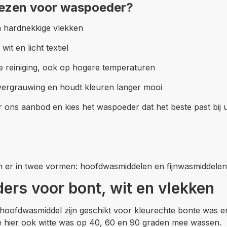
ezen voor waspoeder?
n hardnekkige vlekken
wit en licht textiel
e reiniging, ook op hogere temperaturen
ergrauwing en houdt kleuren langer mooi
r ons aanbod en kies het waspoeder dat het beste past bij
n er in twee vormen: hoofdwasmiddelen en fijnwasmiddelen,
rs voor bont, wit en vlekken
hoofdwasmiddel zijn geschikt voor kleurechte bonte was e
e hier ook witte was op 40, 60 en 90 graden mee wassen.