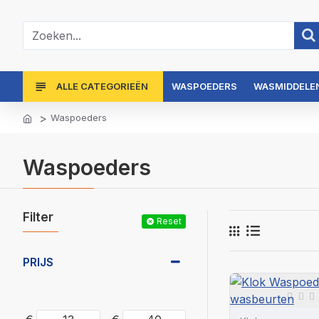
ALLE CATEGORIEËN
WASPOEDERS
WASMIDDELEN
Waspoeders
Waspoeders
Filter
Reset
PRIJS