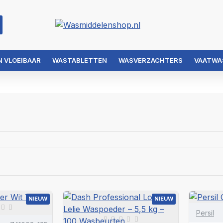
 VLOEIBAAR
WASTABLETTEN
WASVERZACHTERS
VAATWA
NIEUW
NIEUW
Persil