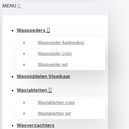
MENU
Waspoeders
Waspoeder Aanbieding
Waspoeder color
Waspoeder wit
Wasmiddelen Vloeibaar
Wastabletten
Wastabletten color
Wastabletten wit
Wasverzachters