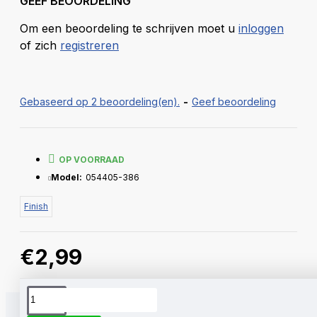
GEEF BEOORDELING
Om een beoordeling te schrijven moet u
inloggen
of zich
registreren
Gebaseerd op 2 beoordeling(en).
-
Geef beoordeling
OP VOORRAAD
Model:
054405-386
Finish
€2,99