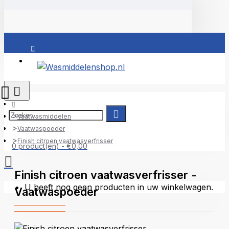
Inloggen
Vaatwasmiddelen
Vaatwaspoeder
Finish citroen vaatwasverfrisser
0 product(en) - €0,00
Finish citroen vaatwasverfrisser -
U heeft nog geen producten in uw winkelwagen.
Vaatwaspoeder