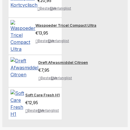
€20,95
Bestellen
Verlanglijst
Waspoeder Tricel Compact Ultra
€13,95
Bestellen
Verlanglijst
Dreft Afwasmiddel Citroen
€7,95
Bestellen
Verlanglijst
Soft Care Fresh H1
€12,95
Bestellen
Verlanglijst