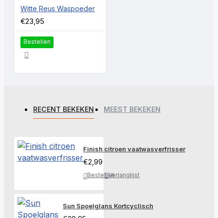
Witte Reus Waspoeder
€23,95
Bestellen
RECENT BEKEKEN
MEEST BEKEKEN
Finish citroen vaatwasverfrisser
€2,99
Bestellen
Verlanglijst
Sun Spoelglans Kortcyclisch