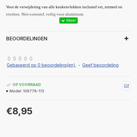
Voor de verwijdering van alle keukenvlekken inclusief vet, zetmeel en
eiwitten. Niet-corrosief, veilig voor aluminium.
BEOORDELINGEN
Gebaseerd op 0 beoordeling(en).
-
Geef beoordeling
OP VOORRAAD
Cif
Model:
106776-113
€8,95