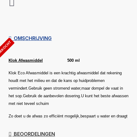
OMSCHRIJVING
ERKOCHT
Klok Afwasmiddel
500 ml
Klok Eco Afwasmiddel is een krachtig afwasmiddel dat rekening
houdt met het milieu en dat de kans op huidproblemen
vermindert.Gebruik geen stromend water,maar dompel de vaat in
het sop.Gebruik de aanbevolen dosering.U kunt het beste afwassen
met niet teveel schuim
Zo doet u de afwas zo efficiënt mogelijk,bespaart u water en draagt
u bij aan een schoon milieu.
BEOORDELINGEN