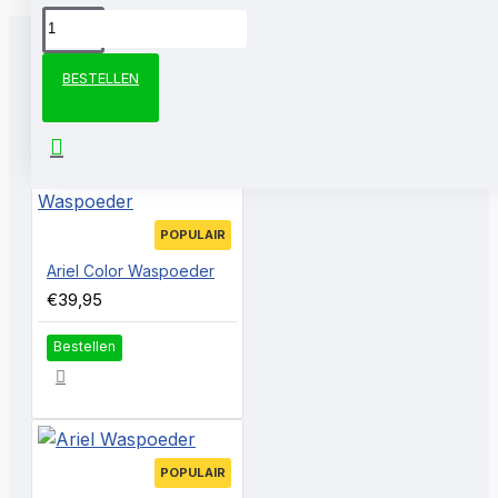
BESTELLEN
KLANTEN KOCHTEN OOK
POPULAIR
Ariel Color Waspoeder
€39,95
Bestellen
POPULAIR