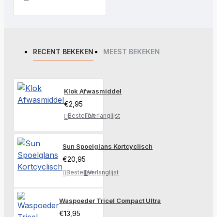
RECENT BEKEKEN
MEEST BEKEKEN
Klok Afwasmiddel
€2,95
Bestellen
Verlanglijst
Sun Spoelglans Kortcyclisch
€20,95
Bestellen
Verlanglijst
Waspoeder Tricel Compact Ultra
€13,95