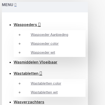
MENU
Waspoeders
Waspoeder Aanbieding
Waspoeder color
Waspoeder wit
Wasmiddelen Vloeibaar
Wastabletten
Wastabletten color
Wastabletten wit
Wasverzachters