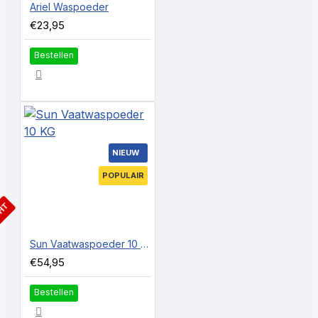
Ariel Waspoeder
€23,95
Bestellen
NIEUW
POPULAIR
CHT
Sun Vaatwaspoeder 10 KG
€54,95
Bestellen