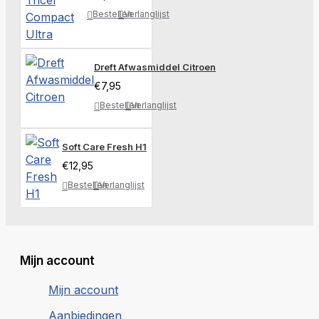
Bestellen
Verlanglijst
Dreft Afwasmiddel Citroen
€7,95
Bestellen
Verlanglijst
Soft Care Fresh H1
€12,95
Bestellen
Verlanglijst
Mijn account
Mijn account
Aanbiedingen