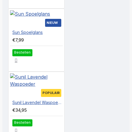
NIEUW
Sun Spoelglans
€7,99
Bestellen
POPULAIR
Sunil Lavendel Waspoeder
€34,95
Bestellen