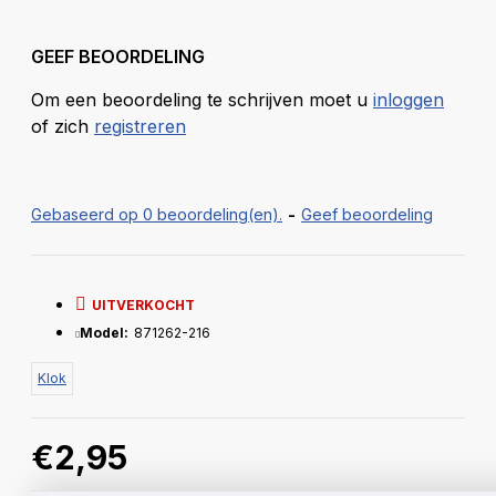
GEEF BEOORDELING
Om een beoordeling te schrijven moet u
inloggen
of zich
registreren
Gebaseerd op 0 beoordeling(en).
-
Geef beoordeling
UITVERKOCHT
Model:
871262-216
Klok
€2,95