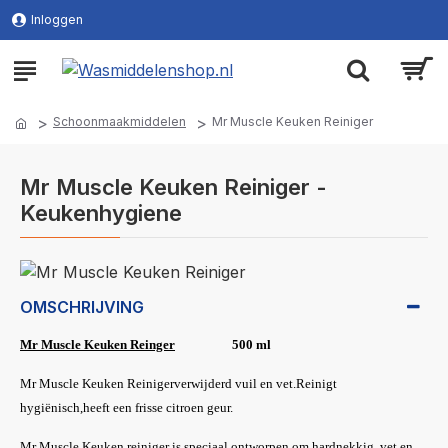
Inloggen
Schoonmaakmiddelen
Mr Muscle Keuken Reiniger
Mr Muscle Keuken Reiniger -
Keukenhygiene
OMSCHRIJVING
Mr Muscle Keuken Reinger
500 ml
Mr Muscle Keuken Reinigerverwijderd vuil en vet.Reinigt
hygiënisch,heeft een frisse citroen geur.
Mr Muscle Keuken reiniger is speciaal ontworpen om hardnekkig vet en