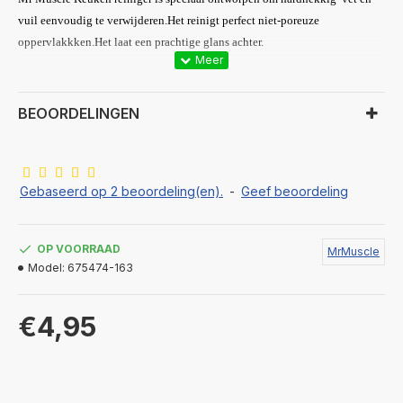
vuil eenvoudig te verwijderen.Het reinigt perfect niet-poreuze
oppervlakkken.Het laat een prachtige glans achter.
BEOORDELINGEN
Gebaseerd op 2 beoordeling(en).
-
Geef beoordeling
OP VOORRAAD
MrMuscle
Model:
675474-163
€4,95