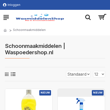
Inloggen
Schoonmaakmiddelen
Schoonmaakmiddelen |
Waspoedershop.nl
NIEUW
NIEUW