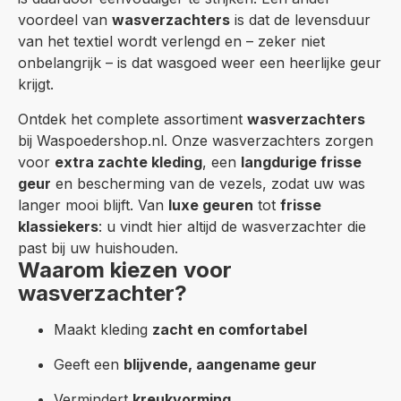
voordeel van
wasverzachters
is dat de levensduur
van het textiel wordt verlengd en – zeker niet
onbelangrijk – is dat wasgoed weer een heerlijke geur
krijgt.
Ontdek het complete assortiment
wasverzachters
bij Waspoedershop.nl. Onze wasverzachters zorgen
voor
extra zachte kleding
, een
langdurige frisse
geur
en bescherming van de vezels, zodat uw was
langer mooi blijft. Van
luxe geuren
tot
frisse
klassiekers
: u vindt hier altijd de wasverzachter die
past bij uw huishouden.
Waarom kiezen voor
wasverzachter?
Maakt kleding
zacht en comfortabel
Geeft een
blijvende, aangename geur
Vermindert
kreukvorming