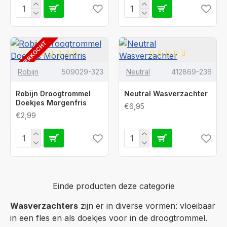
UITVERKOCHT
Robijn
509029-323
Neutral
412869-236
Robijn Droogtrommel
Neutral Wasverzachter
Doekjes Morgenfris
€6,95
€2,99
Einde producten deze categorie
Wasverzachters
zijn er in diverse vormen: vloeibaar
in een fles en als doekjes voor in de droogtrommel.