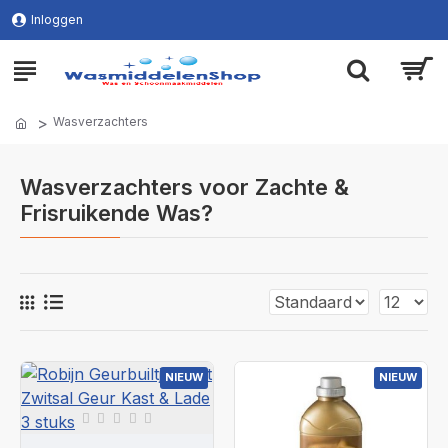
Inloggen
Wasverzachters
Wasverzachters voor Zachte &
Frisruikende Was?
NIEUW
NIEUW