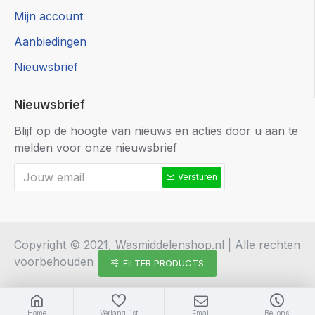
Mijn account
Aanbiedingen
Nieuwsbrief
Nieuwsbrief
Blijf op de hoogte van nieuws en acties door u aan te
melden voor onze nieuwsbrief
Versturen
Copyright © 2021, Wasmiddelenshop.nl | Alle rechten
voorbehouden
FILTER PRODUCTS
Home
Verlanglijst
Email
Bel ons